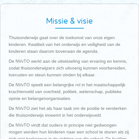
Missie & visie
Thuisonderwijs gaat over de toekomst van onze eigen
kinderen. Kwaliteit van het onderwijs en veiligheid van de
kinderen staan daarom bovenaan de agenda.
De NVvTO werkt aan de uitwisseling van ervaring en kennis,
zodat thuisonderwijzers zich uitvoerig kunnen voorbereiden,
toerusten en steun kunnen vinden bij elkaar.
De NVvTO speelt een belangrijke rol in het maatschappelijk
krachtenveld van overheid, politiek, wetenschap, publieke
opinie en belangenorganisaties.
De NVvTO ziet het als haar taak om de positie te versterken
die thuisonderwijs inneemt in het onderwijsveld.
De NVvTO vindt dat ouders in principe niet gedwongen
mogen worden hun kinderen naar een school te sturen als zij
zich niet herkennen in de richting van die school. De
huidige