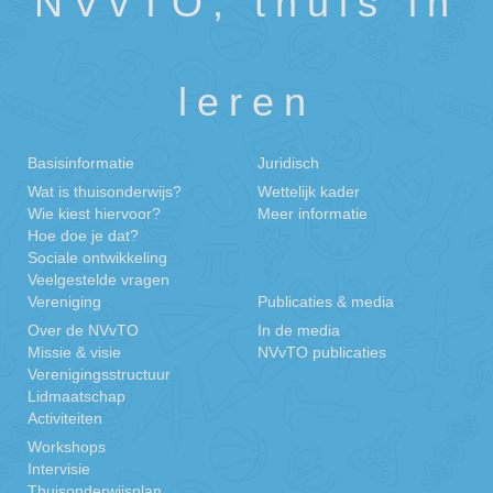
NVvTO, thuis in
leren
Basisinformatie
Juridisch
Wat is thuisonderwijs?
Wettelijk kader
Wie kiest hiervoor?
Meer informatie
Hoe doe je dat?
Sociale ontwikkeling
Veelgestelde vragen
Vereniging
Publicaties & media
Over de NVvTO
In de media
Missie & visie
NVvTO publicaties
Verenigingsstructuur
Lidmaatschap
Activiteiten
Workshops
Intervisie
Thuisonderwijsplan