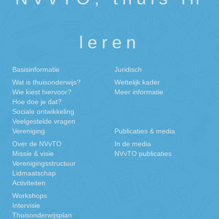
leren
Basisinformatie
Juridisch
Wat is thuisonderwijs?
Wettelijk kader
Wie kiest hiervoor?
Meer informatie
Hoe doe je dat?
Sociale ontwikkeling
Veelgestelde vragen
Vereniging
Publicaties & media
Over de NVvTO
In de media
Missie & visie
NVvTO publicaties
Verenigingsstructuur
Lidmaatschap
Activiteiten
Workshops
Intervisie
Thuisonderwijsplan