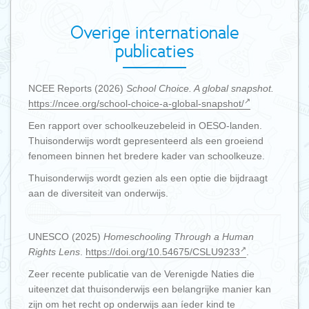
Overige internationale
publicaties
NCEE Reports (2026)
School Choice. A global snapshot.
https://ncee.org/school-choice-a-global-snapshot/
Een rapport over schoolkeuzebeleid in OESO-landen.
Thuisonderwijs wordt gepresenteerd als een groeiend
fenomeen binnen het bredere kader van schoolkeuze.
Thuisonderwijs wordt gezien als een optie die bijdraagt
aan de diversiteit van onderwijs.
UNESCO (2025)
Homeschooling Through a Human
Rights Lens
.
https://doi.org/10.54675/CSLU9233
.
Zeer recente publicatie van de Verenigde Naties die
uiteenzet dat thuisonderwijs een belangrijke manier kan
zijn om het recht op onderwijs aan íeder kind te