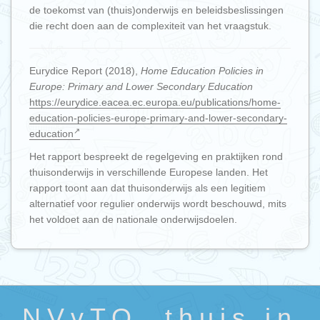
de toekomst van (thuis)onderwijs en beleidsbeslissingen
die recht doen aan de complexiteit van het vraagstuk.
Eurydice Report (2018),
Home Education Policies in
Europe: Primary and Lower Secondary Education
https://eurydice.eacea.ec.europa.eu/publications/home-
education-policies-europe-primary-and-lower-secondary-
education
Het rapport bespreekt de regelgeving en praktijken rond
thuisonderwijs in verschillende Europese landen. Het
rapport toont aan dat thuisonderwijs als een legitiem
alternatief voor regulier onderwijs wordt beschouwd, mits
het voldoet aan de nationale onderwijsdoelen.
NVvTO, thuis in