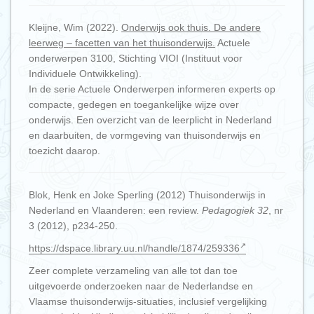
Kleijne, Wim (2022).
Onderwijs ook thuis. De andere
leerweg – facetten van het thuisonderwijs.
Actuele
onderwerpen 3100, Stichting VIOI (Instituut voor
Individuele Ontwikkeling).
In de serie Actuele Onderwerpen informeren experts op
compacte, gedegen en toegankelijke wijze over
onderwijs. Een overzicht van de leerplicht in Nederland
en daarbuiten, de vormgeving van thuisonderwijs en
toezicht daarop.
Blok, Henk en Joke Sperling (2012) Thuisonderwijs in
Nederland en Vlaanderen: een review.
Pedagogiek 32
, nr
3 (2012), p234-250.
https://dspace.library.uu.nl/handle/1874/259336
Zeer complete verzameling van alle tot dan toe
uitgevoerde onderzoeken naar de Nederlandse en
Vlaamse thuisonderwijs-situaties, inclusief vergelijking