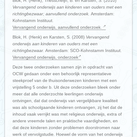
Blok, H. (Henk), Triesscheijn, B. en Karsten, S. (2010)
Vervangend onderwijs aan kinderen van ouders met een
richtingbezwaar; aanvullend onderzoek.
Amsterdam:
Kohnstamm Instituut.
Vervangend onderwijs, aanvullend onderzoek.
Blok, H. (Henk) en Karsten, S. (2008)
Vervangend
onderwijs aan kinderen van ouders met een
richtingbezwaar.
Amsterdam: SCO-Kohnstamm Instituut.
Vervangend onderwijs, onderzoek
Deze twee onderzoeken samen zijn in opdracht van
OCW gedaan onder een behoorlijk representatieve
steekproef van de thuisonderwezen kinderen met een
vrijstelling 5 onder b. Uit deze onderzoeken bleek onder
meer dat alle onderzochte leerlingen onderwijs
ontvingen, dat dat onderwijs van vergelijkbare kwaliteit
was als schoolgaande kinderen ontvangen, zij het dat de
inhoud vaak verrijkt was met religieus onderwijs, extra of
andere vreemde talen en praktische vaardigheden, en
dat deze kinderen zonder problemen doorstromen naar
werk of vervolgstudie. Hoewel de vorm van het onderwijs