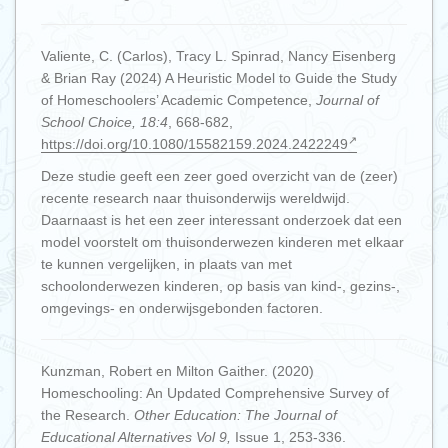
Valiente, C. (Carlos), Tracy L. Spinrad, Nancy Eisenberg
& Brian Ray (2024) A Heuristic Model to Guide the Study
of Homeschoolers’ Academic Competence,
Journal of
School Choice, 18:4
, 668-682,
https://doi.org/10.1080/15582159.2024.2422249
Deze studie geeft een zeer goed overzicht van de (zeer)
recente research naar thuisonderwijs wereldwijd.
Daarnaast is het een zeer interessant onderzoek dat een
model voorstelt om thuisonderwezen kinderen met elkaar
te kunnen vergelijken, in plaats van met
schoolonderwezen kinderen, op basis van kind-, gezins-,
omgevings- en onderwijsgebonden factoren.
Kunzman, Robert en Milton Gaither. (2020)
Homeschooling: An Updated Comprehensive Survey of
the Research.
Other Education: The Journal of
Educational Alternatives Vol 9,
Issue 1, 253-336.