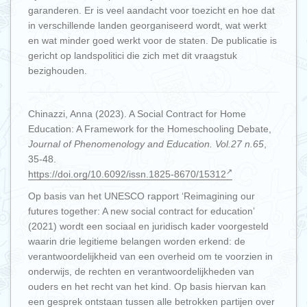
garanderen. Er is veel aandacht voor toezicht en hoe dat
in verschillende landen georganiseerd wordt, wat werkt
en wat minder goed werkt voor de staten. De publicatie is
gericht op landspolitici die zich met dit vraagstuk
bezighouden.
Chinazzi, Anna (2023). A Social Contract for Home
Education: A Framework for the Homeschooling Debate,
Journal of Phenomenology and Education. Vol.27 n.65
,
35-48.
https://doi.org/10.6092/issn.1825-8670/15312
Op basis van het UNESCO rapport ‘Reimagining our
futures together: A new social contract for education’
(2021) wordt een sociaal en juridisch kader voorgesteld
waarin drie legitieme belangen worden erkend: de
verantwoordelijkheid van een overheid om te voorzien in
onderwijs, de rechten en verantwoordelijkheden van
ouders en het recht van het kind. Op basis hiervan kan
een gesprek ontstaan tussen alle betrokken partijen over