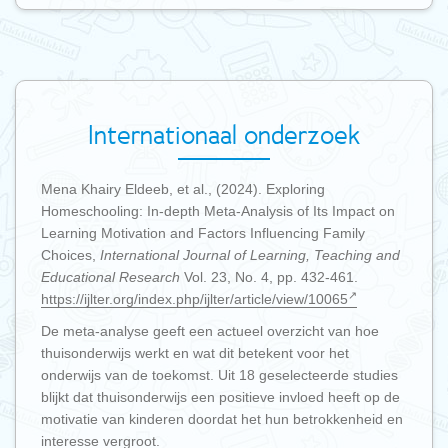
Internationaal onderzoek
Mena Khairy Eldeeb, et al., (2024). Exploring
Homeschooling: In-depth Meta-Analysis of Its Impact on
Learning Motivation and Factors Influencing Family
Choices,
International Journal of Learning, Teaching and
Educational Research
Vol. 23, No. 4, pp. 432-461.
https://ijlter.org/index.php/ijlter/article/view/10065
De meta-analyse geeft een actueel overzicht van hoe
thuisonderwijs werkt en wat dit betekent voor het
onderwijs van de toekomst. Uit 18 geselecteerde studies
blijkt dat thuisonderwijs een positieve invloed heeft op de
motivatie van kinderen doordat het hun betrokkenheid en
interesse vergroot.