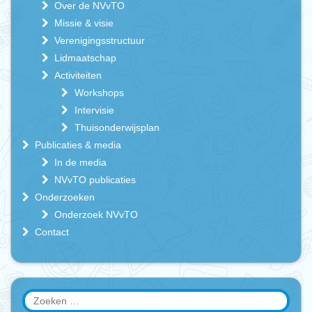
Over de NVvTO
Missie & visie
Verenigingsstructuur
Lidmaatschap
Activiteiten
Workshops
Intervisie
Thuisonderwijsplan
Publicaties & media
In de media
NVvTO publicaties
Onderzoeken
Onderzoek NVvTO
Contact