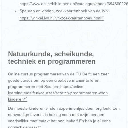
https://www.onlinebibliotheek.nl/catalogus/ebook/394660226
Speuren en vinden, zoekkaartenboek van de IVN:
https://winkel.ivn.nl/ivn-zoekkaartenboek.html
Natuurkunde, scheikunde,
techniek en programmeren
Online cursus programmeren van de TU Delft, een zeer
goede cursus om op een creatieve manier te leren
programmeren met Scratch:
https://online-
learning.tudelft.nl/courses/scratch-programmeren-voor-
kinderen/
De meeste kinderen vinden experimentjes doen erg leuk. Een
eenvoudige favoriet is baking soda met azijn mengen,
voedselkleurstof maakt het nog leuker! En heb je al eens
oobleck gemaakt?