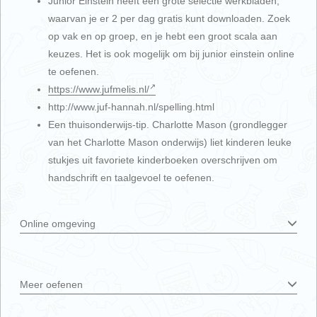
Junior Einstein heeft een grote selectie werkbladen,
waarvan je er 2 per dag gratis kunt downloaden. Zoek
op vak en op groep, en je hebt een groot scala aan
keuzes. Het is ook mogelijk om bij junior einstein online
te oefenen.
https://www.jufmelis.nl/
http://www.juf-hannah.nl/spelling.html
Een thuisonderwijs-tip. Charlotte Mason (grondlegger
van het Charlotte Mason onderwijs) liet kinderen leuke
stukjes uit favoriete kinderboeken overschrijven om
handschrift en taalgevoel te oefenen.
Online omgeving
Meer oefenen