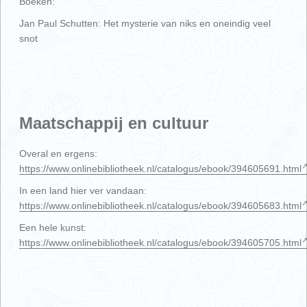
Boeken:
Jan Paul Schutten: Het mysterie van niks en oneindig veel
snot
Maatschappij en cultuur
Overal en ergens:
https://www.onlinebibliotheek.nl/catalogus/ebook/394605691.html
In een land hier ver vandaan:
https://www.onlinebibliotheek.nl/catalogus/ebook/394605683.html
Een hele kunst:
https://www.onlinebibliotheek.nl/catalogus/ebook/394605705.html