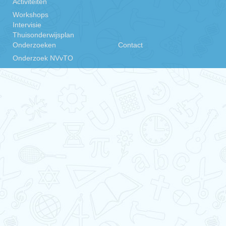
Activiteiten
Workshops
Intervisie
Thuisonderwijsplan
Onderzoeken
Contact
Onderzoek NVvTO