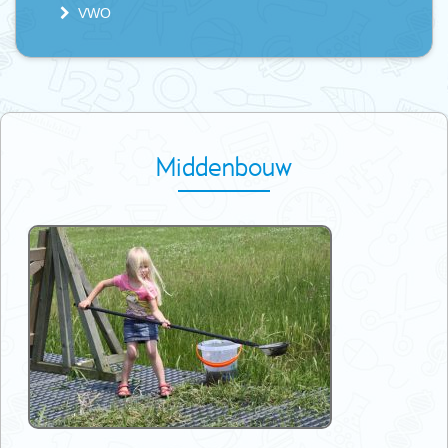
VWO
Middenbouw