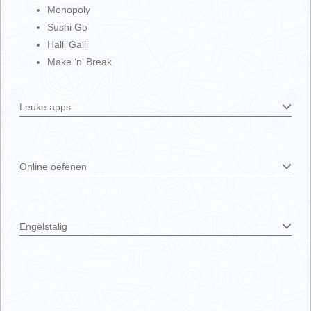
Monopoly
Sushi Go
Halli Galli
Make ‘n’ Break
Leuke apps
Online oefenen
Engelstalig