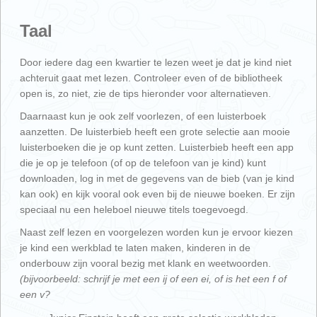
Taal
Door iedere dag een kwartier te lezen weet je dat je kind niet
achteruit gaat met lezen. Controleer even of de bibliotheek
open is, zo niet, zie de tips hieronder voor alternatieven.
Daarnaast kun je ook zelf voorlezen, of een luisterboek
aanzetten. De luisterbieb heeft een grote selectie aan mooie
luisterboeken die je op kunt zetten. Luisterbieb heeft een app
die je op je telefoon (of op de telefoon van je kind) kunt
downloaden, log in met de gegevens van de bieb (van je kind
kan ook) en kijk vooral ook even bij de nieuwe boeken. Er zijn
speciaal nu een heleboel nieuwe titels toegevoegd.
Naast zelf lezen en voorgelezen worden kun je ervoor kiezen
je kind een werkblad te laten maken, kinderen in de
onderbouw zijn vooral bezig met klank en weetwoorden.
(bijvoorbeeld: schrijf je met een ij of een ei, of is het een f of
een v?