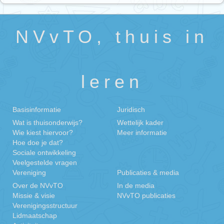
NVvTO, thuis in
leren
Basisinformatie
Juridisch
Wat is thuisonderwijs?
Wettelijk kader
Wie kiest hiervoor?
Meer informatie
Hoe doe je dat?
Sociale ontwikkeling
Veelgestelde vragen
Vereniging
Publicaties & media
Over de NVvTO
In de media
Missie & visie
NVvTO publicaties
Verenigingsstructuur
Lidmaatschap