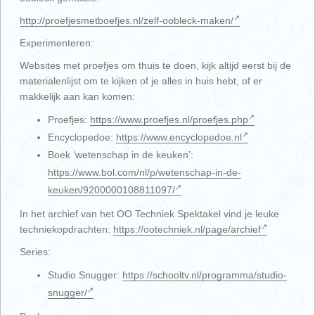
http://proefjesmetboefjes.nl/zelf-oobleck-maken/
Experimenteren:
Websites met proefjes om thuis te doen, kijk altijd eerst bij de
materialenlijst om te kijken of je alles in huis hebt, of er
makkelijk aan kan komen:
Proefjes:
https://www.proefjes.nl/proefjes.php
Encyclopedoe:
https://www.encyclopedoe.nl
Boek ‘wetenschap in de keuken’:
https://www.bol.com/nl/p/wetenschap-in-de-
keuken/9200000108811097/
In het archief van het OO Techniek Spektakel vind je leuke
techniekopdrachten:
https://ootechniek.nl/page/archief
Series:
Studio Snugger:
https://schooltv.nl/programma/studio-
snugger/